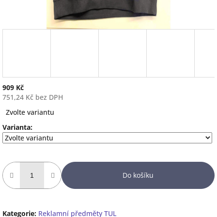
909 Kč
751,24 Kč bez DPH
Měrná
Zvolte variantu
cena:
Varianta:
Do košíku
Kategorie
:
Reklamní předměty TUL