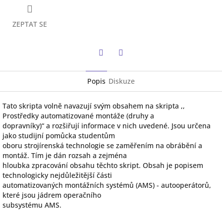
ZEPTAT SE
Twitter
Facebook
Popis
Diskuze
Tato skripta volně navazují svým obsahem na skripta ,,
Prostředky automatizované montáže (druhy a
dopravníky)“ a rozšiřují informace v nich uvedené. Jsou určena
jako studijní pomůcka studentům
oboru strojírenská technologie se zaměřením na obrábění a
montáž. Tím je dán rozsah a zejména
hloubka zpracování obsahu těchto skript. Obsah je popisem
technologicky nejdůležitější části
automatizovaných montážních systémů (AMS) - autooperátorů,
které jsou jádrem operačního
subsystému AMS.