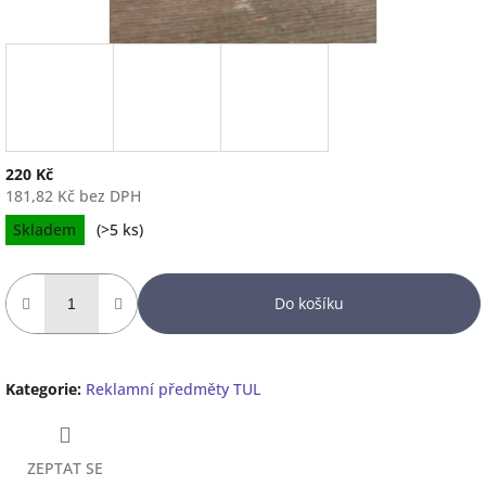
220 Kč
181,82 Kč bez DPH
Měrná
Skladem
(
>5 ks
)
cena:
Do košíku
Kategorie
:
Reklamní předměty TUL
ZEPTAT SE