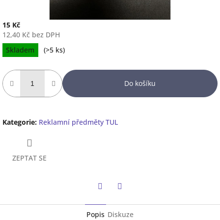
15 Kč
12,40 Kč bez DPH
Měrná
Skladem
(
>5 ks
)
cena:
Do košíku
Kategorie
:
Reklamní předměty TUL
ZEPTAT SE
Twitter
Facebook
Popis
Diskuze