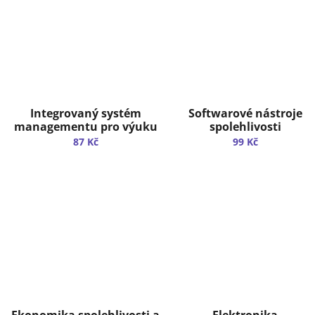
Integrovaný systém
Softwarové nástroje
managementu pro výuku
spolehlivosti
87 Kč
99 Kč
Ekonomika spolehlivosti a
Elektronika