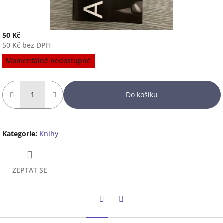
50 Kč
50 Kč bez DPH
Měrná
Momentálně nedostupné
cena:
Do košíku
Kategorie
:
Knihy
ZEPTAT SE
Twitter
Facebook