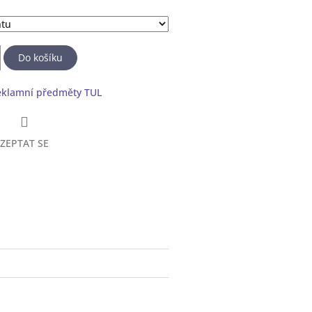
Do košíku
eklamní předměty TUL
ZEPTAT SE
book